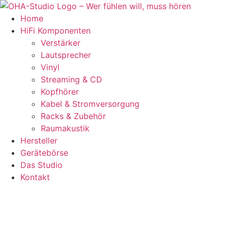
Skip
to
Home
content
HiFi Komponenten
Verstärker
Lautsprecher
Vinyl
Streaming & CD
Kopfhörer
Kabel & Stromversorgung
Racks & Zubehör
Raumakustik
Hersteller
Gerätebörse
Das Studio
Kontakt