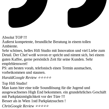
Absolut TOP !!!
Äußerst kompetente, freundliche Beratung in einem tollen
Ambiente.
Sehr schönes, helles Hifi Studio mit Innovation und viel Liebe zum
Detail. Der Chef weiß wovon er spricht und nimmt sich, bei einem
guten Kaffee, gerne persönlich Zeit für seine Kunden. Sehr
empfehlenswert!
PS: am besten vorab, telefonisch einen Termin ausmachen,
vorbeikommen und staunen.
Harald
Google Review ⭐️⭐️⭐️⭐️⭐️
Top Hifi Studio!
Man kann hier eine tolle Soundlösung für die Jugend und
ausgewachsenes High End bekommen. ein grundehrliches Geschäft
mit Parkplatzmöglichkeit vor der Türe !!!
Besser als in Wien 1std Parkplatzsuchen !
Chris
Google Review ⭐️⭐️⭐️⭐️⭐️