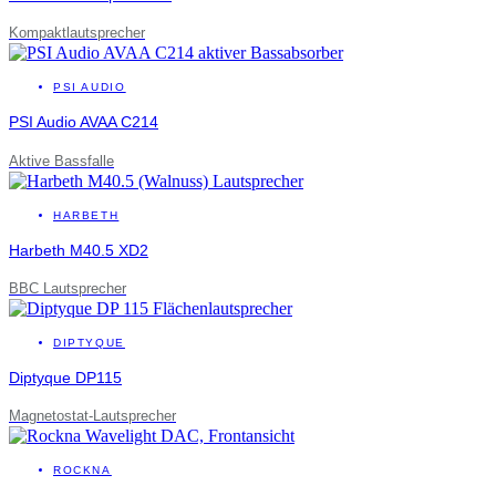
Kompaktlautsprecher
PSI AUDIO
PSI Audio AVAA C214
Aktive Bassfalle
HARBETH
Harbeth M40.5 XD2
BBC Lautsprecher
DIPTYQUE
Diptyque DP115
Magnetostat-Lautsprecher
ROCKNA