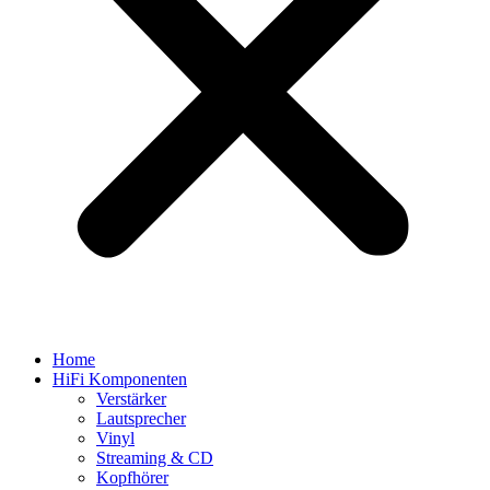
Home
HiFi Komponenten
Verstärker
Lautsprecher
Vinyl
Streaming & CD
Kopfhörer