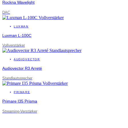
Rockna Wavelight
DAC
LUXMAN
Luxman L-100C
Vollverstärker
AUDIOVECTOR
Audiovector R3 Arreté
Standlautsprecher
PRIMARE
Primare I35 Prisma
Streaming-Verstärker