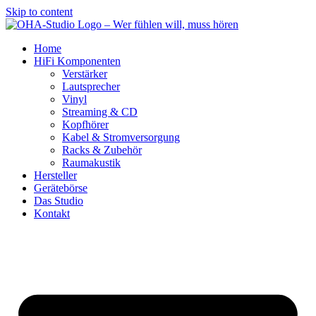
Skip to content
Home
HiFi Komponenten
Verstärker
Lautsprecher
Vinyl
Streaming & CD
Kopfhörer
Kabel & Stromversorgung
Racks & Zubehör
Raumakustik
Hersteller
Gerätebörse
Das Studio
Kontakt