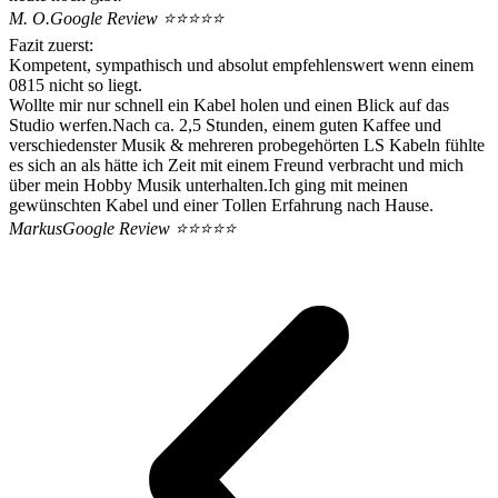
M. O.
Google Review ⭐️⭐️⭐️⭐️⭐️
Fazit zuerst:
Kompetent, sympathisch und absolut empfehlenswert wenn einem
0815 nicht so liegt.
Wollte mir nur schnell ein Kabel holen und einen Blick auf das
Studio werfen.Nach ca. 2,5 Stunden, einem guten Kaffee und
verschiedenster Musik & mehreren probegehörten LS Kabeln fühlte
es sich an als hätte ich Zeit mit einem Freund verbracht und mich
über mein Hobby Musik unterhalten.Ich ging mit meinen
gewünschten Kabel und einer Tollen Erfahrung nach Hause.
Markus
Google Review ⭐️⭐️⭐️⭐️⭐️