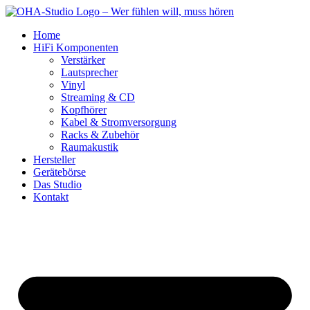
Skip
to
Home
content
HiFi Komponenten
Verstärker
Lautsprecher
Vinyl
Streaming & CD
Kopfhörer
Kabel & Stromversorgung
Racks & Zubehör
Raumakustik
Hersteller
Gerätebörse
Das Studio
Kontakt