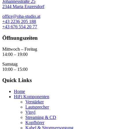
Johannesstraße 25
2344 Maria Enzersdorf
office@oha-studio.at
+43 2236 205 188
+43 676 554 20 77
Öffnungszeiten
Mittwoch – Freitag
14:00 – 19:00
Samstag
10:00 – 15:00
Quick Links
Home
HiFi Komponenten
Verstärker
Lautsprecher
Vinyl
Streaming & CD
Kopfhörer
Kabel & Stromversorgung