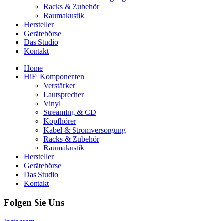
Racks & Zubehör
Raumakustik
Hersteller
Gerätebörse
Das Studio
Kontakt
Home
HiFi Komponenten
Verstärker
Lautsprecher
Vinyl
Streaming & CD
Kopfhörer
Kabel & Stromversorgung
Racks & Zubehör
Raumakustik
Hersteller
Gerätebörse
Das Studio
Kontakt
Folgen Sie Uns