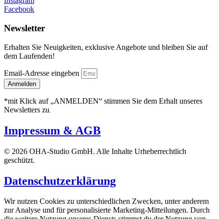
Instagram
Facebook
Newsletter
Erhalten Sie Neuigkeiten, exklusive Angebote und bleiben Sie auf
dem Laufenden!
Email-Adresse eingeben
Anmelden
*mit Klick auf „ANMELDEN“ stimmen Sie dem Erhalt unseres
Newsletters zu
.
Impressum & AGB
© 2026 OHA-Studio GmbH. Alle Inhalte Urheberrechtlich
geschützt.
Datenschutzerklärung
Wir nutzen Cookies zu unterschiedlichen Zwecken, unter anderem
zur Analyse und für personalisierte Marketing-Mitteilungen. Durch
die weitere Nutzung unseres Diensts stimmst du der Nutzung von